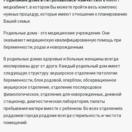
Родильные дома в Петропавловск-Камчатского
имеют
медкабинет, в котором Вы можете пройти весь комплекс
нужных процедур, которые имеют отношение к планированию
Вашей семьи.
Родильные дома - это медицинские учреждения. Они
оказывают медицинскую квалифицированную помощь при
беременности, родах и новорожденным.
В родильных домах здоровые и больные женщины всегда
изолированы друг от друга. Каждый родильный дом имеет
следующую структуру: акушерское отделение патологии
беременности, блок родовой, оперблок, обсервационное
акушерское отделение, отделение послеродовое
физиологическое, отделение для новорожденных, дневной
стационар, диагностическая лаборатория, палаты
пребывания матери вместе с ребенком. Во всех отделениях
роддомов города роддоме всегда стерильность и чистота
помещений.