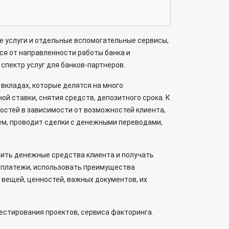
 услуги и отдельные вспомогательные сервисы,
я от направленности работы банка и
спектр услуг для банков-партнеров.
вкладах, которые делятся на много
й ставки, снятия средств, депозитного срока. К
остей в зависимости от возможностей клиента,
ем, проводит сделки с денежными переводами,
сить денежные средства клиента и получать
е платежи, использовать преимущества
 вещей, ценностей, важных документов, их
естирования проектов, сервиса факторинга.