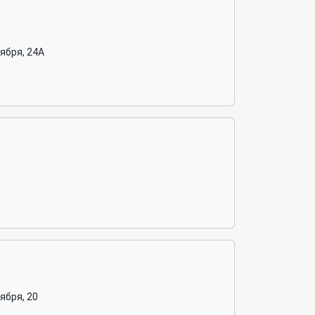
ября, 24А
ября, 20