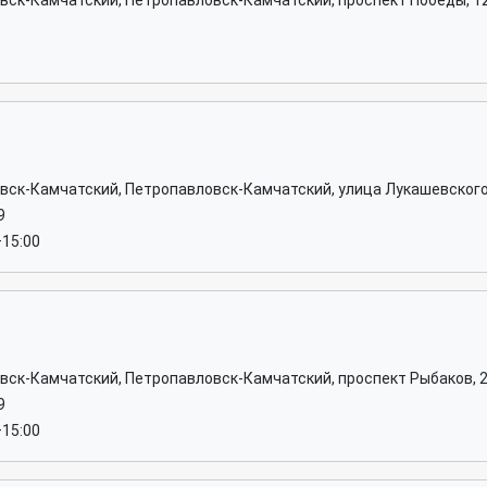
овск-Камчатский, Петропавловск-Камчатский, проспект Победы, 1
овск-Камчатский, Петропавловск-Камчатский, улица Лукашевского
9
–15:00
овск-Камчатский, Петропавловск-Камчатский, проспект Рыбаков, 
9
–15:00