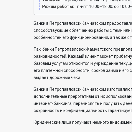
Режим работы:
пн-пт 10:00–18:00; сб 10:00
Банки в Петропавловск-Камчатском предоставл
способствующие облегчению работы с теми или 
особенностей его функционирования, а так же о
Так, банки Петропавловск-Камчатского предпол
разновидностей. Каждый клиент может прибегнут
базовым услугам относится и учреждение текуще
его платежной способности, сроков займа и ег
выдает дорожные чеки.
Банки в Петропавловск-Камчатском изготовляют
дополнительные прерогативы от их использован
интернет-банкинга, перечислять и получать ден
сохранность и конфиденциальность гарантируе
Юридические лица получают немного видоизменен