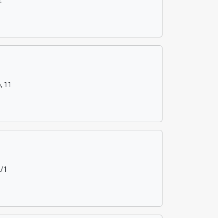
2
, 11
2/1